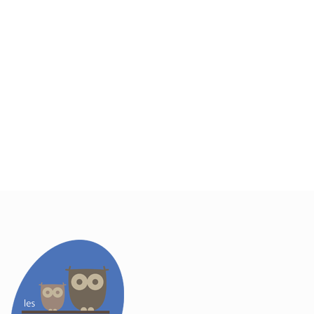
Contacteer ons vrijblijvend
met al uw vragen