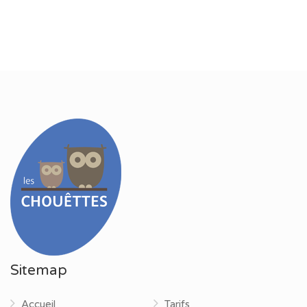
met al uw vragen
Sitemap
Accueil
Tarifs