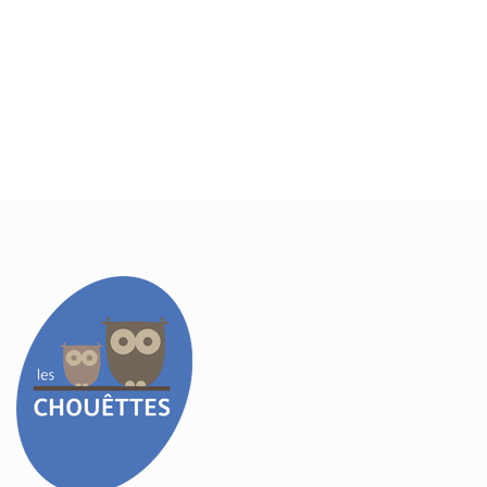
Contacteer ons vrijblijvend
met al uw vragen