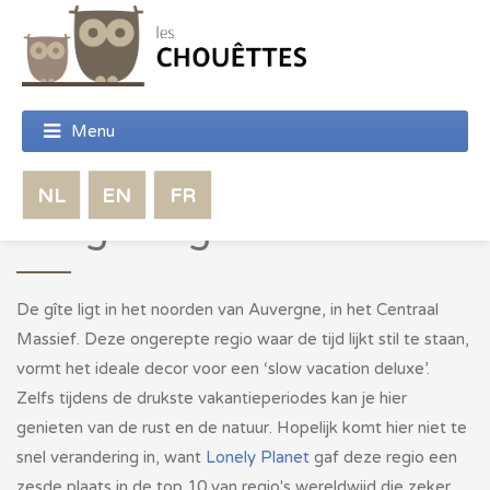
Omgeving
De gîte ligt in het noorden van Auvergne, in het Centraal
Massief. Deze ongerepte regio waar de tijd lijkt stil te staan,
vormt het ideale decor voor een ‘slow vacation deluxe’.
Zelfs tijdens de drukste vakantieperiodes kan je hier
genieten van de rust en de natuur. Hopelijk komt hier niet te
snel verandering in, want
Lonely Planet
gaf deze regio een
zesde plaats in de top 10 van regio's wereldwijd die zeker