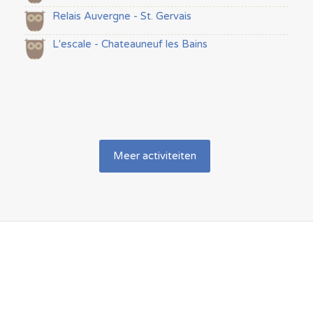
Relais Auvergne - St. Gervais
L'escale - Chateauneuf les Bains
Meer activiteiten
Contacteer ons vrijblijvend
met al uw vragen