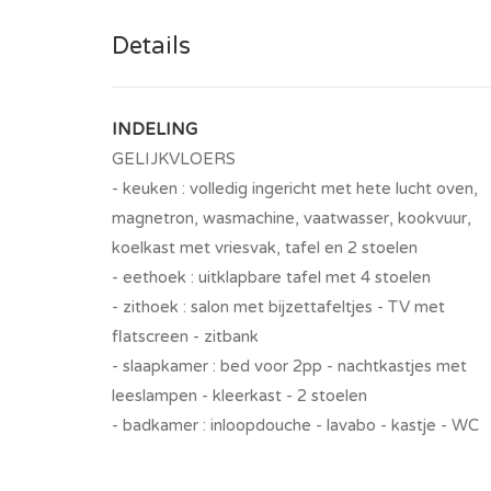
Details
INDELING
GELIJKVLOERS
- keuken : volledig ingericht met hete lucht oven,
magnetron, wasmachine, vaatwasser, kookvuur,
koelkast met vriesvak, tafel en 2 stoelen
- eethoek : uitklapbare tafel met 4 stoelen
- zithoek : salon met bijzettafeltjes - TV met
flatscreen - zitbank
- slaapkamer : bed voor 2pp - nachtkastjes met
leeslampen - kleerkast - 2 stoelen
- badkamer : inloopdouche - lavabo - kastje - WC