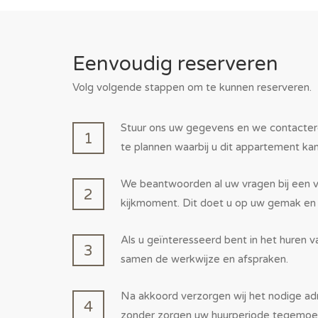
Eenvoudig reserveren
Volg volgende stappen om te kunnen reserveren.
Stuur ons uw gegevens en we contacte
1
te plannen waarbij u dit appartement ka
We beantwoorden al uw vragen bij een vr
2
kijkmoment. Dit doet u op uw gemak en
Als u geïnteresseerd bent in het huren 
3
samen de werkwijze en afspraken.
Na akkoord verzorgen wij het nodige adm
4
zonder zorgen uw huurperiode tegemoe