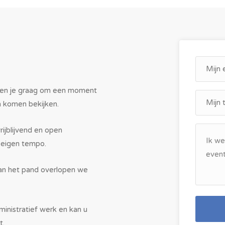
ren je graag om een moment
n komen bekijken.
ijblijvend en open
 eigen tempo.
van het pand overlopen we
inistratief werk en kan u
t.