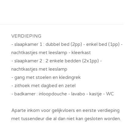
VERDIEPING
- slaapkamer 1 : dubbel bed (2pp) - enkel bed (1pp) -
nachtkastjes met leeslamp - kleerkast
- slaapkamer 2 : 2 enkele bedden (2x1pp) -
nachtkastjes met leeslamp
- gang met stoelen en kledingrek
- zithoek met dagbed en zetel
- badkamer : inloopdouche - lavabo - kastje - WC
Aparte inkom voor gelijkvloers en eerste verdieping
met tussendeur die al dan niet kan gesloten worden.