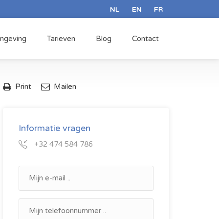
mgeving
Tarieven
Blog
Contact
Print
Mailen
Informatie vragen
+32 474 584 786